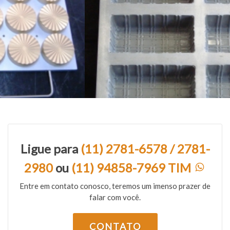
Ligue para
(11) 2781-6578 / 2781-
2980
ou
(11) 94858-7969 TIM
Entre em contato conosco, teremos um imenso prazer de
falar com você.
CONTATO